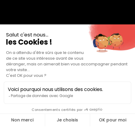
Étiqueté
institutionnel
Rendez-vous le 27 Septembre 2026 pour la 31ème
édition du Marathon des Écluses !
Au programme : un marathon, un semi-marathon et un
10km accessible à tous ! Alors, prêt à relever le défi ?