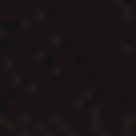
PHOTOS –
ÉDITION 2024
Envie de faire la star sur les réseaux ou auprès de la
famille ? Retrouvez les photos de l’édition 2024 !