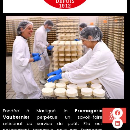
Fondée à Martigné, la
Fromagerie
Site
Vaubernier
perpétue un savoir-faire
Web
artisanal au service du goût. Elle est
notamment reconnue pour ses fromages