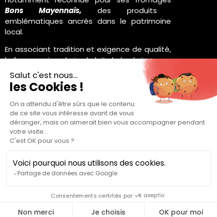
Bons Mayennais,
des produits
emblématiques ancrés dans le patrimoine
local.
En associant tradition et exigence de qualité,
la fromagerie valorise le lait de la région pour
offrir des fromages à la saveur authentique !
Étiqueté
institutionnel