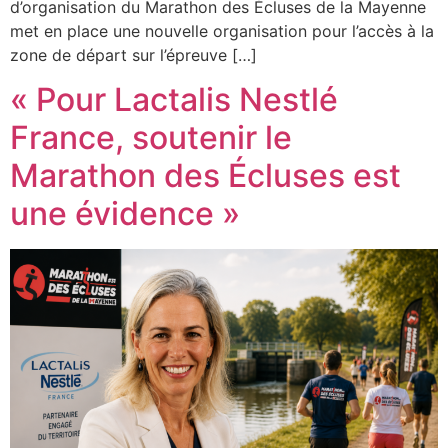
d’organisation du Marathon des Écluses de la Mayenne
met en place une nouvelle organisation pour l’accès à la
zone de départ sur l’épreuve […]
« Pour Lactalis Nestlé
France, soutenir le
Marathon des Écluses est
une évidence »