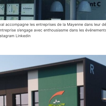
l accompagne les entreprises de la Mayenne dans leur déve
’entreprise s’engage avec enthousiasme dans les événements 
nstagram Linkedin