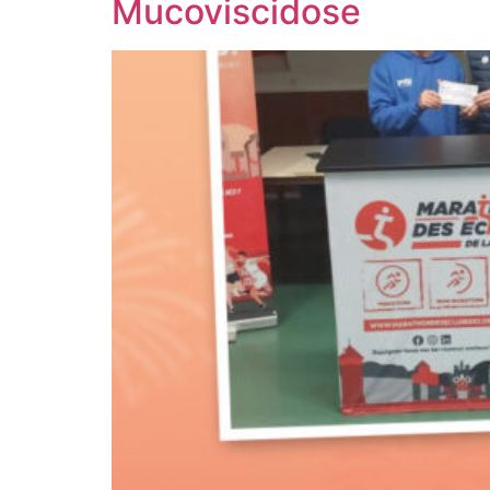
Mucoviscidose