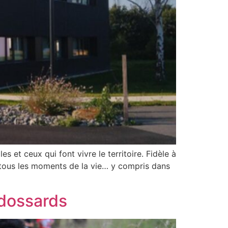
t ceux qui font vivre le territoire. Fidèle à
 tous les moments de la vie… y compris dans
 dossards