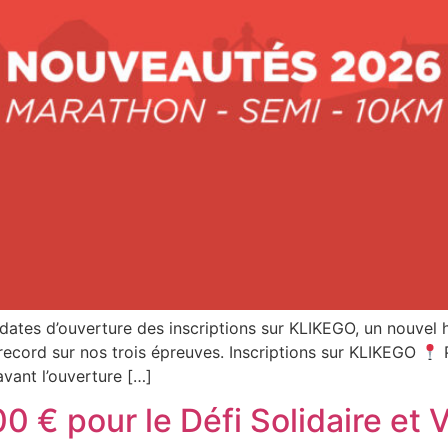
ates d’ouverture des inscriptions sur KLIKEGO, un nouvel h
record sur nos trois épreuves. Inscriptions sur KLIKEGO
P
vant l’ouverture […]
 € pour le Défi Solidaire et V