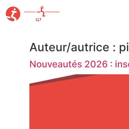
Auteur/autrice :
p
Nouveautés 2026 : insc