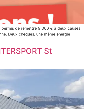
 a permis de remettre 9 000 € à deux causes
Mayenne. Deux chèques, une même énergie
INTERSPORT St