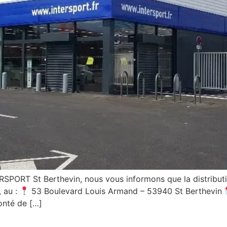
ERSPORT St Berthevin, nous vous informons que la distribu
 au :
53 Boulevard Louis Armand – 53940 St Berthevin
lonté de […]