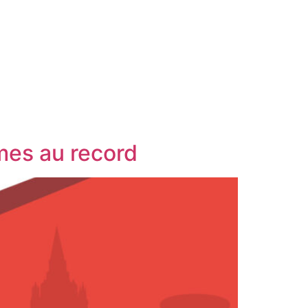
PHOTOS
RÉSULTATS
NOS PARTENAIRES
DEVENIR BÉNÉVOLE
A PROPOS
imes au record