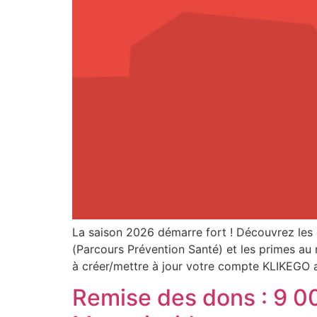
La saison 2026 démarre fort ! Découvrez les d
(Parcours Prévention Santé) et les primes au 
à créer/mettre à jour votre compte KLIKEGO a
Remise des dons : 9 000