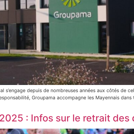
s’engage depuis de nombreuses années aux côtés de celles e
de responsabilité, Groupama accompagne les Mayennais dans
025 : Infos sur le retrait des